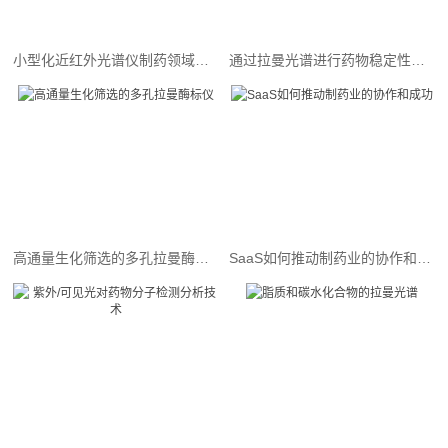
小型化近红外光谱仪制药领域应用
通过拉曼光谱进行药物稳定性分析
高通量生化筛选的多孔拉曼酶标仪
SaaS如何推动制药业的协作和成功