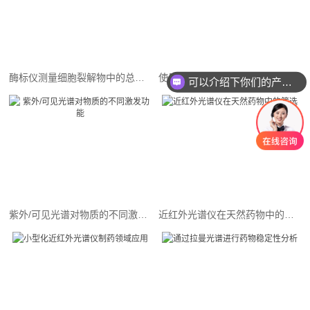
酶标仪测量细胞裂解物中的总蛋白
使用紫外-可见光谱仪分析核酸的熔融温度和热力学参数
可以介绍下你们的产品么
紫外/可见光谱对物质的不同激发功能
近红外光谱仪在天然药物中的筛选